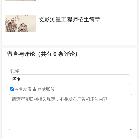
摄影测量工程师招生简章
留言与评论（共有
0
条评论）
昵称：
匿名发表
登录账号