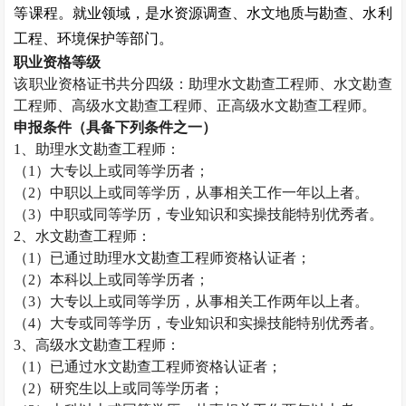
等课程。就业领域，是水资源调查、水文地质与勘查、水利
工程、环境保护等部门。
职业资格等级
该职业资格证书共分四级：助理水文勘查工程师、水文勘查
工程师、高级水文勘查工程师、正高级水文勘查工程师。
申报条件（具备下列条件之一）
1
、助理水文勘查工程师：
（
1
）大专以上或同等学历者；
（
2
）中职以上或同等学历，从事相关工作一年以上者。
（
3
）中职或同等学历，专业知识和实操技能特别优秀者。
2
、水文勘查工程师：
（
1
）已通过助理水文勘查工程师资格认证者；
（
2
）本科以上或同等学历者；
（
3
）大专以上或同等学历，从事相关工作两年以上者。
（
4
）大专或同等学历，专业知识和实操技能特别优秀者。
3
、高级水文勘查工程师：
（
1
）已通过水文勘查工程师资格认证者；
（
2
）研究生以上或同等学历者；