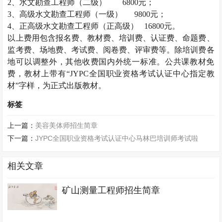
2
、水文勘查工程师（二级）
6800
元；
3
、高级水文勘查工程师（一级）
9800
元；
4
、正高级水文勘查工程师（正高级）
16800
元。
以上费用包含报名费、教材费、培训费、认证费、命题费、
监考费、场地费、考试费、阅卷费、评审费等。除培训费各
地可以调整外，其他收费国内外统一标准。公共课教材免
费，教材上带有“
JYPC
全国职业资格考试认证中心指定教
材”字样，为正式出版教材。
标签
上一篇：
美容美体师招生简章
下一篇：
JYPC全国职业资格考试认证中心马林巴培训师考试啦
相关文章
矿山测量工程师招生简章