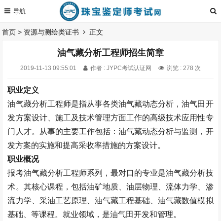
首页
>
资源与测绘类证书
正文
油气藏分析工程师招生简章
2019-11-13 09:55:01
作者 : JYPC考试认证网
浏览 : 278 次
职业定义
油气藏分析工程师是指从事各类油气藏动态分析，油气田开
发方案设计、施工及技术管理方面工作的高级技术应用性专
门人才。从事的主要工作包括：油气藏动态分析与监测，开
发方案的实施和提高采收率措施的方案设计。
职业概况
报考油气藏分析工程师系列，最对口的专业是油气藏分析技
术。其核心课程，包括油矿地质、油层物理、流体力学、渗
流力学、采油工艺原理、油气藏工程基础、油气藏数值模拟
基础、等课程。就业领域，是油气田开发和管理。