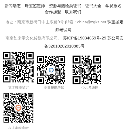
新闻动态
珠宝鉴定师
资源与测绘类证书
证书大全
学员报名
合作加盟
联系我们
地址：南京市新街口中山东路9号 邮箱：china@zgks.net
珠宝鉴定
师考试网
.
南京如来堂文化传媒有限公司.
苏ICP备19034659号-29
苏公网安
备32010202010885号
英才技能鉴定
职业技能等级
少儿考级网
少儿考级官微