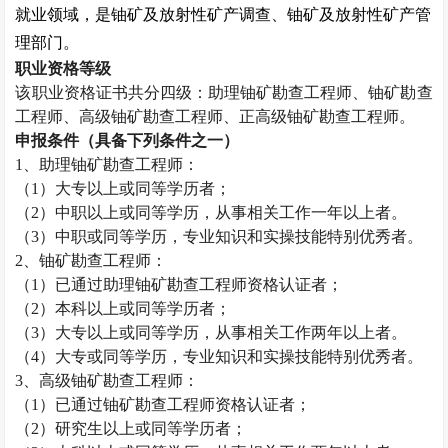
就业领域，是铀矿及放射性矿产调查、铀矿及放射性矿产管
理部门。
职业资格等级
该职业资格证书共分四级：助理铀矿勘查工程师、铀矿勘查
工程师、高级铀矿勘查工程师、正高级铀矿勘查工程师。
申报条件（具备下列条件之一）
1
、助理铀矿勘查工程师：
（
1
）大专以上或同等学历者；
（
2
）中职以上或同等学历，从事相关工作一年以上者。
（
3
）中职或同等学历，专业知识和实操技能特别优秀者。
2
、铀矿勘查工程师：
（
1
）已通过助理铀矿勘查工程师资格认证者；
（
2
）本科以上或同等学历者；
（
3
）大专以上或同等学历，从事相关工作两年以上者。
（
4
）大专或同等学历，专业知识和实操技能特别优秀者。
3
、高级铀矿勘查工程师：
（
1
）已通过铀矿勘查工程师资格认证者；
（
2
）研究生以上或同等学历者；