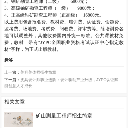
2
、铀矿勘查工程师（二级）
6800
元；
3
、高级铀矿勘查工程师（一级）
9800
元；
4
、正高级铀矿勘查工程师（正高级）
16800
元。
以上费用包含报名费、教材费、培训费、认证费、命题费、
监考费、场地费、考试费、阅卷费、评审费等。除培训费各
地可以调整外，其他收费国内外统一标准。公共课教材免
费，教材上带有“
JYPC
全国职业资格考试认证中心指定教
材”字样，为正式出版教材。
标签
上一篇：
美容美体师招生简章
下一篇：
皮具设计师职业进阶：设计驱动产业升级，JYPC认证赋
能创意人才成长
相关文章
矿山测量工程师招生简章