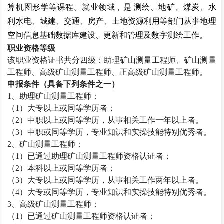
算机图形学等课程。就业领域，是
测绘、地矿、煤炭、水
利水电、城建、交通、房产、土地资源利用等部门从事地理
空间信息基础数据库建设、更新和管理及数字测绘工作。
职业资格等级
该职业资格证书共分四级：助理矿山测量工程师、矿山测量
工程师、高级矿山测量工程师、正高级矿山测量工程师。
申报条件（具备下列条件之一）
1
、助理矿山测量工程师：
（
1
）大专以上或同等学历者；
（
2
）中职以上或同等学历，从事相关工作一年以上者。
（
3
）中职或同等学历，专业知识和实操技能特别优秀者。
2
、矿山测量工程师：
（
1
）已通过助理矿山测量工程师资格认证者；
（
2
）本科以上或同等学历者；
（
3
）大专以上或同等学历，从事相关工作两年以上者。
（
4
）大专或同等学历，专业知识和实操技能特别优秀者。
3
、高级矿山测量工程师：
（
1
）已通过矿山测量工程师资格认证者；