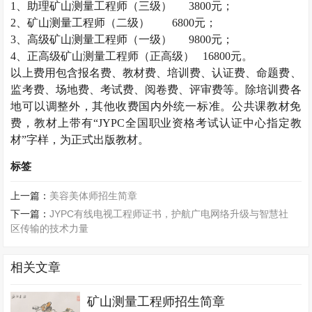
1
、助理矿山测量工程师（三级）
3800
元；
2
、矿山测量工程师（二级）
6800
元；
3
、高级矿山测量工程师（一级）
9800
元；
4
、正高级矿山测量工程师（正高级）
16800
元。
以上费用包含报名费、教材费、培训费、认证费、命题费、
监考费、场地费、考试费、阅卷费、评审费等。除培训费各
地可以调整外，其他收费国内外统一标准。公共课教材免
费，教材上带有“
JYPC
全国职业资格考试认证中心指定教
材”字样，为正式出版教材。
标签
上一篇：
美容美体师招生简章
下一篇：
JYPC有线电视工程师证书，护航广电网络升级与智慧社
区传输的技术力量
相关文章
矿山测量工程师招生简章