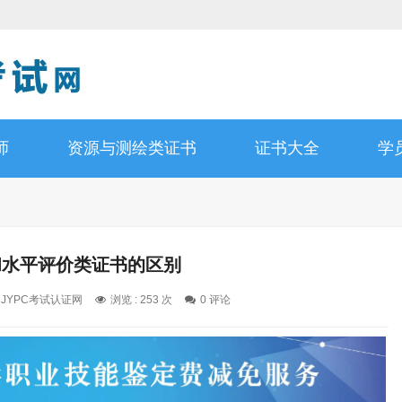
师
资源与测绘类证书
证书大全
学
和水平评价类证书的区别
: JYPC考试认证网
浏览 : 253 次
0 评论