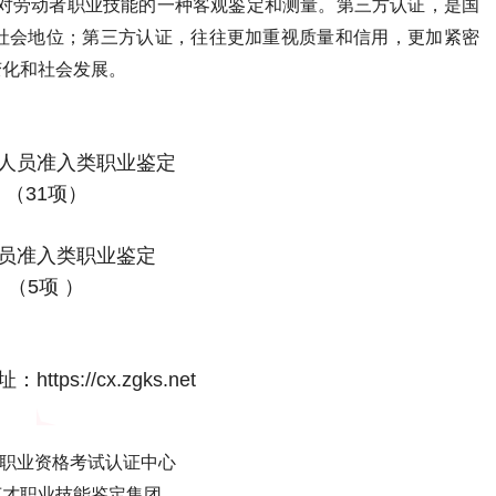
是对劳动者职业技能的一种客观鉴定和测量。第三方认证，是国
社会地位；第三方认证，往往更加重视质量和信用，更加紧密
变化和社会发展。
人员准入类职业鉴定
（31项）
员准入类职业鉴定
（5项 ）
tps://cx.zgks.net
国职业资格考试认证中心
英才职业技能鉴定集团