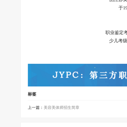
于1
职业鉴定考试
少儿考级网:
标签
上一篇：
美容美体师招生简章