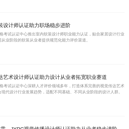
系统运作的信息管理专才。
软装设计师认证助力职场稳步进阶
业资格考试认证中心推出室内软装设计师职业能力认证，贴合家居设计行业
同从业阶段的软装从业者提供规范化能力评价渠道。
传达艺术设计师认证助力设计从业者拓宽职业赛道
业资格考试认证中心深耕人才评价领域多年，打造体系完善的视觉传达艺术
合现代设计行业发展趋势，适配不同基础、不同从业阶段的设计人群。