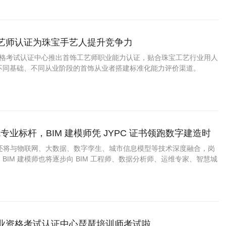
工艺师认证为珠宝手艺人提升竞争力
业资格考试认证中心推出首饰工艺师职业能力认证，贴合珠宝工艺行业用人
不同基础、不同从业阶段的首饰从业者搭建标准化能力评价渠道。
专业标杆，BIM 建模师凭 JYPC 证书领跑数字建造时
术还将与物联网、大数据、数字孪生、城市信息模型等技术深度融合，岗
BIM 建模师也将逐步向 BIM 工程师、数据分析师、运维专家、智慧城
岗位进阶，职业价值不断提升。
职业资格考试认证中心琵琶培训师考试啦