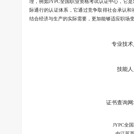
理，例如JYPC全国职业资格考试认证中心，它
际通行的认证体系，它通过竞争取得社会承认和
结合经济与生产的实际需要，更加能够适应职场
专业技术
技能人
证书查询网址：ht
JYPC全
由江苏