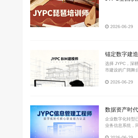
2026-06-29
锚定数字建造风
选择 JYPC，
市建设的广阔舞
2026-06-29
数据资产时代
人才加注专
企业数字化转型已
业务信息系统，
造、金融、零售
2026-06-29