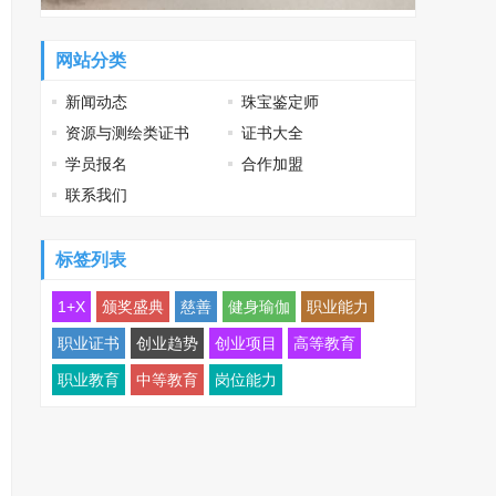
网站分类
新闻动态
珠宝鉴定师
资源与测绘类证书
证书大全
学员报名
合作加盟
联系我们
标签列表
1+X
颁奖盛典
慈善
健身瑜伽
职业能力
职业证书
创业趋势
创业项目
高等教育
职业教育
中等教育
岗位能力