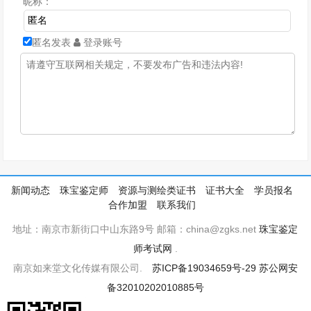
昵称：
匿名发表
登录账号
新闻动态
珠宝鉴定师
资源与测绘类证书
证书大全
学员报名
合作加盟
联系我们
地址：南京市新街口中山东路9号 邮箱：china@zgks.net
珠宝鉴定
师考试网
.
南京如来堂文化传媒有限公司.
苏ICP备19034659号-29
苏公网安
备32010202010885号