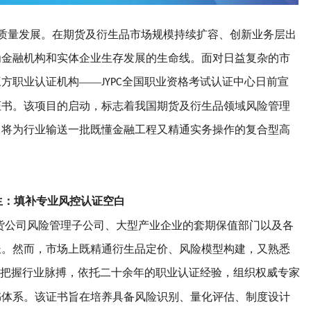
质量发展。在期货及衍生品市场规模持续扩容、创新业务层出
为金融机构和实体企业生存发展的生命线。面对日益复杂的市
三方职业认证机构
——
全国职业资格考试认证中心日前宣
JYPC
证书。该项目的启动，标志着我国期货及衍生品领域风险管理
，将为行业输送一批既懂金融工程又精通实务操作的复合型高
生：填补专业风控认证空白
货公司风险管理子公司、大型产业企业的套期保值部门以及各
长。然而，市场上既精通衍生品定价、风险模型构建，又熟悉
把握行业脉搏，依托二十余年的职业认证经验，组织权威专家
书体系。该证书旨在培养具备风险识别、量化评估、制度设计