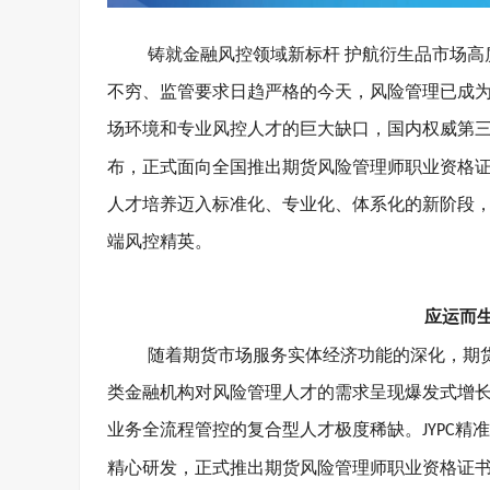
铸就金融风控领域新标杆
护航衍生品市场高
不穷、监管要求日趋严格的今天，风险管理已成
场环境和专业风控人才的巨大缺口，国内权威第
布，正式面向全国推出期货风险管理师职业资格
人才培养迈入标准化、专业化、体系化的新阶段
端风控精英。
应运而
随着期货市场服务实体经济功能的深化，期
类金融机构对风险管理人才的需求呈现爆发式增
业务全流程管控的复合型人才极度稀缺。
精准
JYPC
精心研发，正式推出期货风险管理师职业资格证