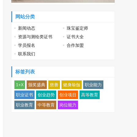
网站分类
新闻动态
珠宝鉴定师
资源与测绘类证书
证书大全
学员报名
合作加盟
联系我们
标签列表
1+X
颁奖盛典
慈善
健身瑜伽
职业能力
职业证书
创业趋势
创业项目
高等教育
职业教育
中等教育
岗位能力