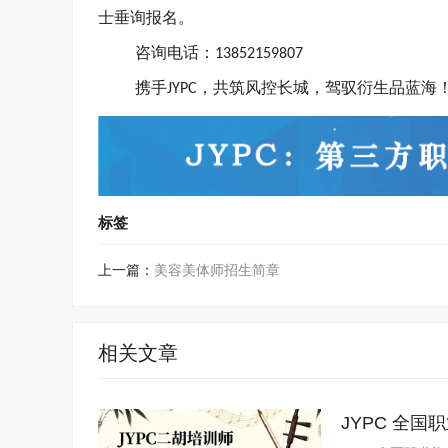
士垂询报名。
咨询电话：
13852159807
携手
，共筑风控长城，驾驭衍生品蓝海
JYPC
标签
上一篇：
美容美体师招生简章
相关文章
JYPC 全