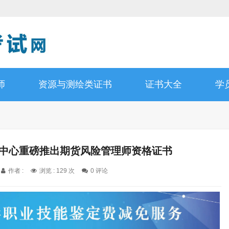
师
资源与测绘类证书
证书大全
学
证中心重磅推出期货风险管理师资格证书
作者 :
浏览 : 129 次
0 评论