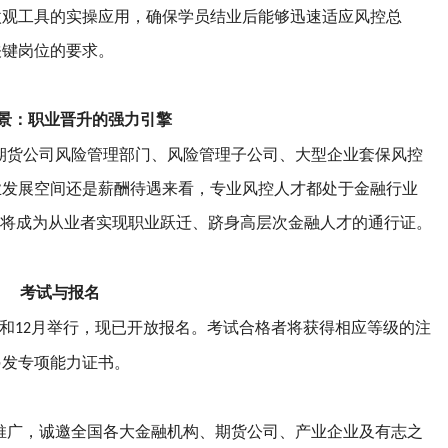
微观工具的实操应用，确保学员结业后能够迅速适应风控总
关键岗位的要求。
景：职业晋升的强力引擎
期货公司风险管理部门、风险管理子公司、大型企业套保风控
业发展空间还是薪酬待遇来看，专业风控人才都处于金融行业
将成为从业者实现职业跃迁、跻身高层次金融人才的通行证。
考试与报名
和
月举行，现已开放报名。考试合格者将获得相应等级的注
12
另发专项能力证书。
推广，诚邀全国各大金融机构、期货公司、产业企业及有志之