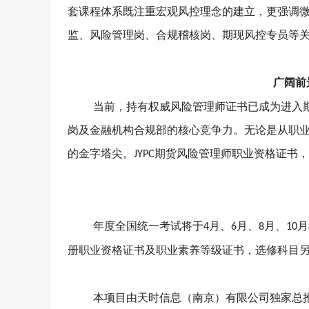
套课程体系既注重宏观风控理念的建立，更强调
监、风险管理岗、合规稽核岗、期现风控专员等
广阔前
当前，持有权威风险管理师证书已成为进入
岗及金融机构合规部的核心竞争力。无论是从职
的金字塔尖。
期货风险管理师职业资格证书，
JYPC
年度全国统一考试将于
月、
月、
月、
月
4
6
8
10
册职业资格证书及职业素养等级证书，选修科目
本项目由天时信息（南京）有限公司独家总