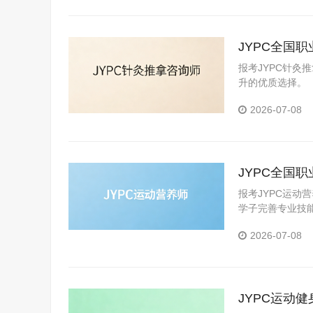
JYPC全国
报考JYPC针
升的优质选择。
2026-07-08
JYPC全国
证
报考JYPC运
学子完善专业技
2026-07-08
JYPC运动