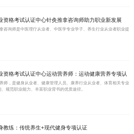
职业资格考试认证中心针灸推拿咨询师助力职业新发展
灸推拿咨询师是中医理疗从业者、中医学专业学子、养生行业从业者职业提
职业资格考试认证中心运动营养师：运动健康营养专项认
动营养师，是健身从业者、健康管理人员、康养行业从业者、体育相关专业
能、规范职业能力、丰富职业背书的优质途径。
健身教练：传统养生+现代健身专项认证