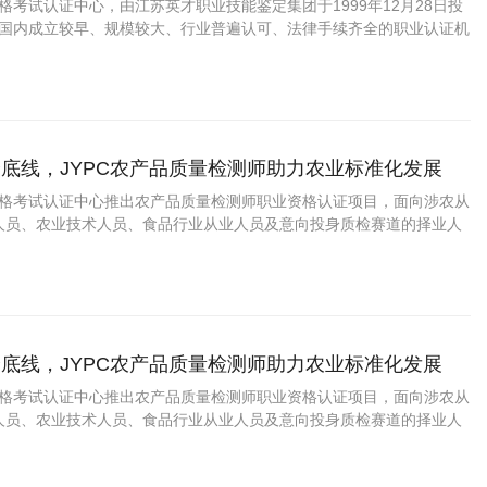
资格考试认证中心，由江苏英才职业技能鉴定集团于1999年12月28日投
C是国内成立较早、规模较大、行业普遍认可、法律手续齐全的职业认证机
国第三方职业资格认证领域的旗帜和榜样。
底线，JYPC农产品质量检测师助力农业标准化发展
业资格考试认证中心推出农产品质量检测师职业资格认证项目，面向涉农从
人员、农业技术人员、食品行业从业人员及意向投身质检赛道的择业人
职业考评与能力提升通道，全面助力农产品质量安全体系规范化建设。
底线，JYPC农产品质量检测师助力农业标准化发展
业资格考试认证中心推出农产品质量检测师职业资格认证项目，面向涉农从
人员、农业技术人员、食品行业从业人员及意向投身质检赛道的择业人
职业考评与能力提升通道，全面助力农产品质量安全体系规范化建设。