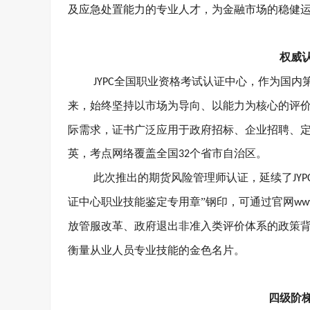
及应急处置能力的专业人才，为金融市场的稳健
权威
全国职业资格考试认证中心，作为国内
JYPC
来，始终坚持以市场为导向、以能力为核心的评
际需求，证书广泛应用于政府招标、企业招聘、
英，考点网络覆盖全国
个省市自治区。
32
此次推出的期货风险管理师认证，延续了
JYP
证中心职业技能鉴定专用章”钢印，可通过官网
www
放管服改革、政府退出非准入类评价体系的政策
衡量从业人员专业技能的金色名片。
四级阶