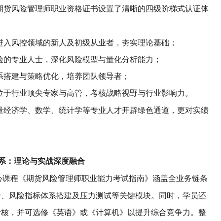
期货风险管理师职业资格证书设置了清晰的四级阶梯式认证体
进入风控领域的新人及初级从业者，夯实理论基础；
验的专业人士，深化风险模型与量化分析能力；
系搭建与策略优化，培养团队领导者；
位于行业顶尖专家与高管，考核战略视野与行业影响力。
量经济学、数学、统计学等专业人才开辟绿色通道，更对实绩
。
系：理论与实战深度融合
心课程《期货风险管理师职业能力考试指南》涵盖全业务链条
价、风险指标体系搭建及压力测试等关键模块。同时，学员还
考核，并可选修《英语》或《计算机》以提升综合竞争力。整