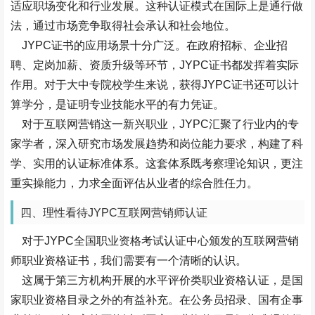
适应职场变化和行业发展。这种认证模式在国际上是通行做
法，通过市场竞争取得社会承认和社会地位。
JYPC证书的应用场景十分广泛。在政府招标、企业招
聘、定岗加薪、资质升级等环节，JYPC证书都发挥着实际
作用。对于大中专院校学生来说，获得JYPC证书还可以计
算学分，是证明专业技能水平的有力凭证。
对于互联网营销这一新兴职业，JYPC汇聚了行业内的专
家学者，深入研究市场发展趋势和岗位能力要求，构建了科
学、实用的认证标准体系。这套体系既考察理论知识，更注
重实操能力，力求全面评估从业者的综合胜任力。
四、理性看待JYPC互联网营销师认证
对于JYPC全国职业资格考试认证中心颁发的互联网营销
师职业资格证书，我们需要有一个清晰的认识。
这属于第三方机构开展的水平评价类职业资格认证，是国
家职业资格目录之外的有益补充。在公务员招录、国有企事