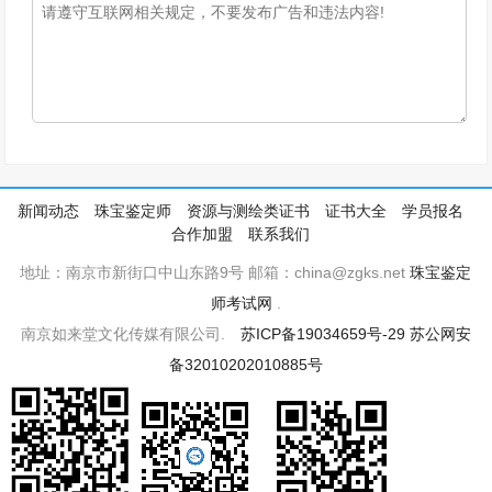
新闻动态
珠宝鉴定师
资源与测绘类证书
证书大全
学员报名
合作加盟
联系我们
地址：南京市新街口中山东路9号 邮箱：china@zgks.net
珠宝鉴定
师考试网
.
南京如来堂文化传媒有限公司.
苏ICP备19034659号-29
苏公网安
备32010202010885号