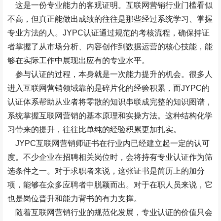
这是一份专业能力的客观证明。互联网营销行业门槛看似
不高，但真正能做出成绩的往往是那些经过系统学习、掌握
专业方法的人。JYPC认证通过规范的考核流程，确保持证
者掌握了从市场分析、内容创作到数据运营的核心技能，能
够在实际工作中展现出应有的专业水平。
参与认证的过程，本身就是一次能力提升的机会。很多人
进入互联网营销领域靠的是碎片化的经验积累，而JYPC的
认证体系帮助从业者将零散的知识串联成完整的知识图谱，
系统掌握互联网营销的基本原理和实操方法。这种结构化学
习带来的提升，往往比单纯的经验积累更加扎实。
JYPC互联网营销师证书在行业内已经建立起一定的认可
度。不少企业在招聘相关岗位时，会将持有专业认证作为筛
选条件之一。对于求职者来说，这张证书是简历上的加分
项，能够在众多应聘者中脱颖而出。对于在职人员来说，它
也是岗位晋升和能力背书的有力支撑。
随着互联网营销行业的规范化发展，专业认证的价值只会