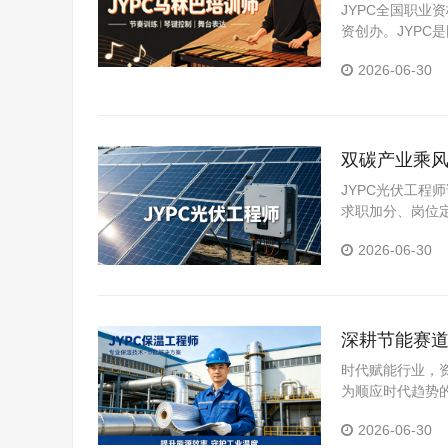
JYPC全国职业
资创办。JYP
构。JYPC是我
2026-06-30
双碳产业乘风
JYPC光伏工
求职加分、岗位
认定等场景。
2026-06-30
深耕节能赛道
时代赋能行业，
为顺应时代趋势
证，也是抢占行
2026-06-30