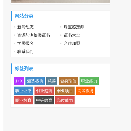
网站分类
新闻动态
珠宝鉴定师
资源与测绘类证书
证书大全
学员报名
合作加盟
联系我们
标签列表
1+X
颁奖盛典
慈善
健身瑜伽
职业能力
职业证书
创业趋势
创业项目
高等教育
职业教育
中等教育
岗位能力