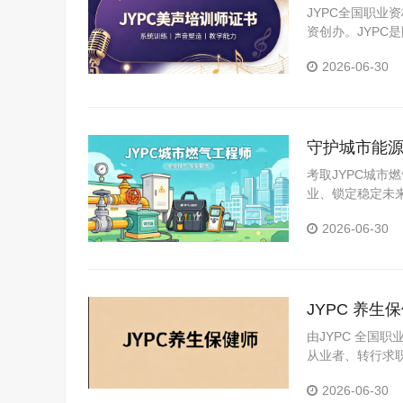
JYPC全国职业
资创办。JYP
构。JYPC是我
2026-06-30
守护城市能源
考取JYPC城
业、锁定稳定未
城市能源建设的
2026-06-30
JYPC 养
由JYPC 全国
从业者、转行求
2026-06-30