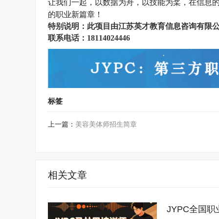
让我们一起，以数据为舟，以技能为桨，在信息
的职业新篇章！
特别说明：此项目由
江苏英才教育信息咨询有限
联系电话：
18114024446
标签
上一篇：
美容美体师招生简章
相关文章
JYPC全国