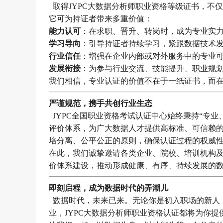
取得JYPC大数据分析师职业资格等级证书，不
它可为持证者带来多重价值：
能力认可
：在求职、晋升、转岗时，成为专业实
学习导向
：引导持证者持续学习，紧跟数据技术
行业信任
：增强在企业内部或对外服务中的专业
发展衔接
：为参与行业交流、技能提升、职业规
我们相信，专业认证的价值不在于一纸证书，而
严谨规范，携手共创行业生态
JYPC全国职业资格考试认证中心始终秉持“专
评价体系，为广大数据人才提供高标准、可信赖
培分离、公平公正的原则，确保认证过程的权威
在此，我们诚挚邀请各类企业、院校、培训机构
价体系建设，推动形成健康、有序、持续发展的
即刻启程，成为数据时代的弄潮儿
数据时代，未来已来。无论你是初入职场的新人
业，JYPC大数据分析师职业资格认证都将为你