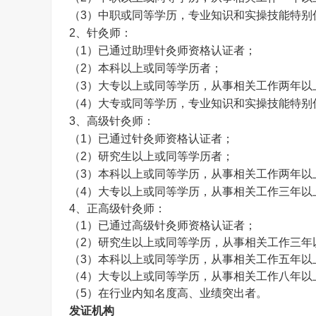
（
3
）中职或同等学历，专业知识和实操技能特别
2
、针灸师：
（
1
）已通过助理针灸师资格认证者；
（
2
）本科以上或同等学历者；
（
3
）大专以上或同等学历，从事相关工作两年以
（
4
）大专或同等学历，专业知识和实操技能特别
3
、高级针灸师：
（
1
）已通过针灸师资格认证者；
（
2
）研究生以上或同等学历者；
（
3
）本科以上或同等学历，从事相关工作两年以
（
4
）大专以上或同等学历，从事相关工作三年以
4、
正高级
针灸师
：
（
1
）已通过高级
针灸师
资格认证者；
（
2
）研究生以上或同等学历，从事相关工作三年
（
3
）本科以上或同等学历，从事相关工作五年以
（
4
）大专以上或同等学历，从事相关工作八年以
（
5
）在行业内知名度高、业绩突出者。
发证机构