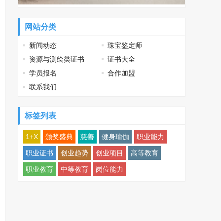
网站分类
新闻动态
珠宝鉴定师
资源与测绘类证书
证书大全
学员报名
合作加盟
联系我们
标签列表
1+X
颁奖盛典
慈善
健身瑜伽
职业能力
职业证书
创业趋势
创业项目
高等教育
职业教育
中等教育
岗位能力