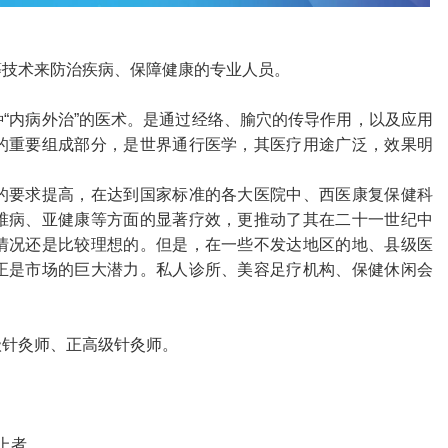
等技术来防治疾病、保障健康的专业人员。
“内病外治”的医术。是通过经络、腧穴的传导作用，以及应用
的重要组成部分，是世界通行医学，其医疗用途广泛，效果明
的要求提高，在达到国家标准的各大医院中、西医康复保健科
椎病、亚健康等方面的显著疗效，更推动了其在二十一世纪中
情况还是比较理想的。但是，在一些不发达地区的地、县级医
正是市场的巨大潜力。私人诊所、美容足疗机构、保健休闲会
级针灸师、正高级针灸师。
上者。