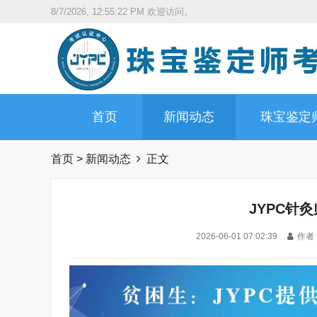
8/7/2026, 12:55:23 PM
欢迎访问。
首页
新闻动态
珠宝鉴定
首页
>
新闻动态
正文
JYPC针
2026-06-01 07:02:39
作者 