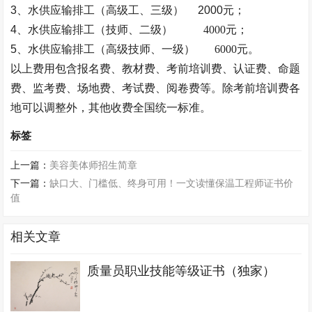
3、
水供应输排工（
高级工、三级）
2000元；
4、水供应输排工（
技师、二级
）
4000元；
5、水供应输排工（高级
技师、一级
）
6000元。
以上费用包含报名费、教材费、考前培训费、认证费、命题
费、监考费、场地费、考试费、阅卷费等。除考前培训费各
地可以调整外，其他收费
全国统一
标准。
标签
上一篇：
美容美体师招生简章
下一篇：
缺口大、门槛低、终身可用！一文读懂保温工程师证书价
值
相关文章
质量员职业技能等级证书（独家）