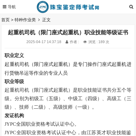
首页
>
特种作业类
正文
起重机司机（限门座式起重机）职业技能等级证书
2025-04-17 14:37:18
作者 :
浏览 : 189 次
职业定义
起重机司机（限门座式起重机）是专门操作门座式起重机进
行货物吊运等作业
的专业人员
职业等级
起重机司机（限门座式起重机）是职业技能证书
共分五个等
级。
分别为初级工（五级）、中级工（四级）、高级工（三
级）、技师（二级）、高级技师（一级）。
发证机构
JYPC全国职业资格考试认证中心。
JYPC全国职业资格考试认证中心，由江苏英才职业技能鉴