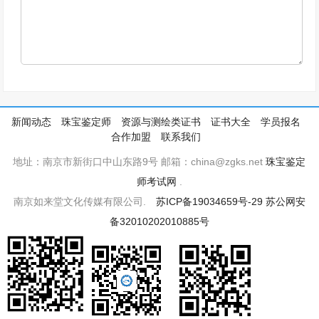
新闻动态
珠宝鉴定师
资源与测绘类证书
证书大全
学员报名
合作加盟
联系我们
地址：南京市新街口中山东路9号 邮箱：china@zgks.net
珠宝鉴定
师考试网
.
南京如来堂文化传媒有限公司.
苏ICP备19034659号-29
苏公网安
备32010202010885号