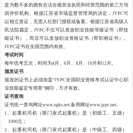
是为数不多的拥有合法合规营业执照和经营范围的第三方培
训评价机构。根据江苏省市场监督管理局的决定，JYPC可
以独立发证，无需人社部门授权或备案。根据江苏省高级人
民法院裁定，JYPC不仅可以发放职业技能等级证书（即技
能证书），而且可以发放职业资格证书（即职称证书）。
JYPC证书在全国范围内有效。
考试时间
每年统考五次，时间为
4月、6月、8月、10月和12月。
颁发证书
颁发的证书上必须加盖
“
JYPC全国职业资格考试认证中心职
业技能鉴定专用章
”
钢印，方才有效。
证书查询
证书统一查询网址
www.zgks.net
,备用网址
www.jypc.net
。
1、起重机司机（限门座式起重机）是（初级工、五级）
1000元；
2、起重机司机（限门座式起重机）是（中级工、四级）